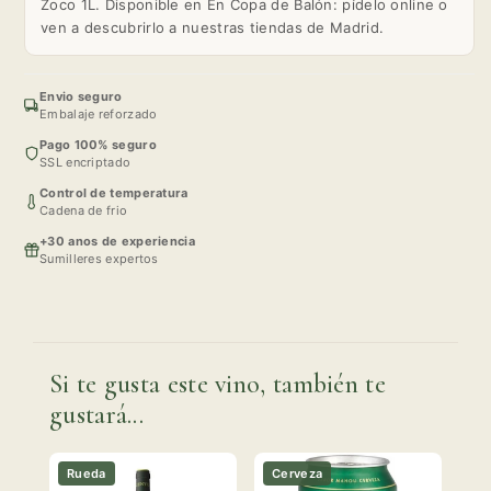
Zoco 1L. Disponible en En Copa de Balón: pídelo online o
ven a descubrirlo a nuestras tiendas de Madrid.
Envio seguro
Embalaje reforzado
Pago 100% seguro
SSL encriptado
Control de temperatura
Cadena de frio
+30 anos de experiencia
Sumilleres expertos
Si te gusta este vino, también te
gustará...
Rueda
Cerveza