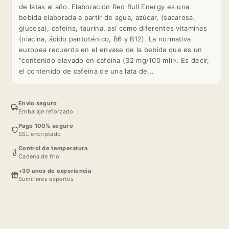
de latas al año. Elaboración Red Bull Energy es una
bebida elaborada a partir de agua, azúcar, (sacarosa,
glucosa), cafeína, taurina, así como diferentes vitaminas
(niacina, ácido pantoténico, B6 y B12). La normativa
europea recuerda en el envase de la bebida que es un
“contenido elevado en cafeína (32 mg/100 ml)». Es decir,
el contenido de cafeína de una lata de...
Envio seguro
Embalaje reforzado
Pago 100% seguro
SSL encriptado
Control de temperatura
Cadena de frio
+30 anos de experiencia
Sumilleres expertos