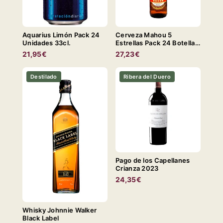
Aquarius Limón Pack 24
Cerveza Mahou 5
Unidades 33cl.
Estrellas Pack 24 Botella
33cl.
21,95€
27,23€
Destilado
Ribera del Duero
Pago de los Capellanes
Crianza 2023
24,35€
Whisky Johnnie Walker
Black Label