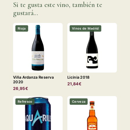
Si te gusta este vino, también te
gustará...
Rioja
Vinos de Madrid
Viña Ardanza Reserva
Licinia 2018
2020
21,84€
26,95€
Refresco
Cerveza