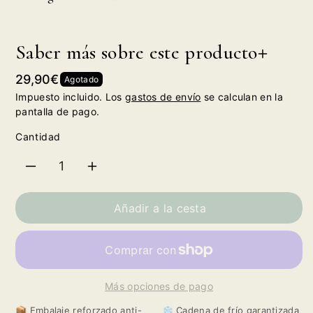
Saber más sobre este producto
Precio
29,90€
Agotado
habitual
Impuesto incluido. Los
gastos de envío
se calculan en la
pantalla de pago.
Cantidad
Reducir
Aumentar
cantidad
cantidad
Añadir a la cesta
para
para
Rodriguez
Rodriguez
Más opciones de pago
Sanzo
Sanzo
📦 Embalaje reforzado anti-
❄️ Cadena de frío garantizada