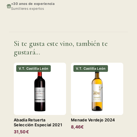
+30 anos de experiencia
Sumilleres expertos
Si te gusta este vino, también te
gustará...
V.T. Castilla León
V.T. Castilla León
Abadía Retuerta
Menade Verdejo 2024
Selección Especial 2021
8,46€
31,50€