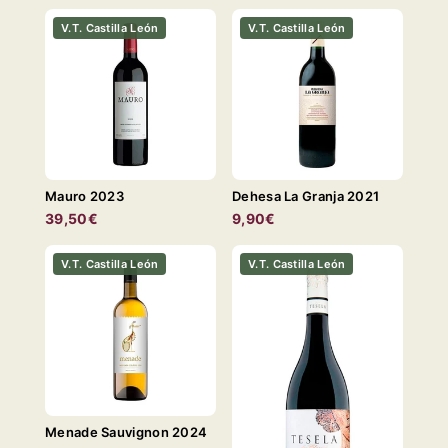
V.T. Castilla León
V.T. Castilla León
Mauro 2023
Dehesa La Granja 2021
39,50€
9,90€
V.T. Castilla León
V.T. Castilla León
Menade Sauvignon 2024