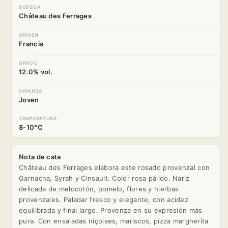
BODEGA
Château des Ferrages
ORIGEN
Francia
GRADO
12.0% vol.
CRIANZA
Joven
TEMPERATURA
8-10°C
Nota de cata
Château des Ferrages elabora este rosado provenzal con
Garnacha, Syrah y Cinsault. Color rosa pálido. Nariz
delicada de melocotón, pomelo, flores y hierbas
provenzales. Paladar fresco y elegante, con acidez
equilibrada y final largo. Provenza en su expresión más
pura. Con ensaladas niçoises, mariscos, pizza margherita