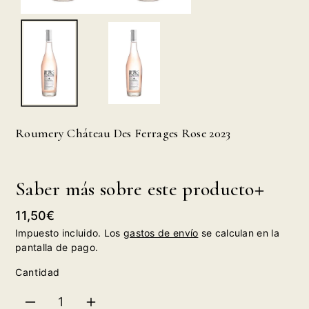
Roumery Cháteau Des Ferrages Rose 2023
Saber más sobre este producto
Precio
11,50€
habitual
Impuesto incluido. Los
gastos de envío
se calculan en la
pantalla de pago.
Cantidad