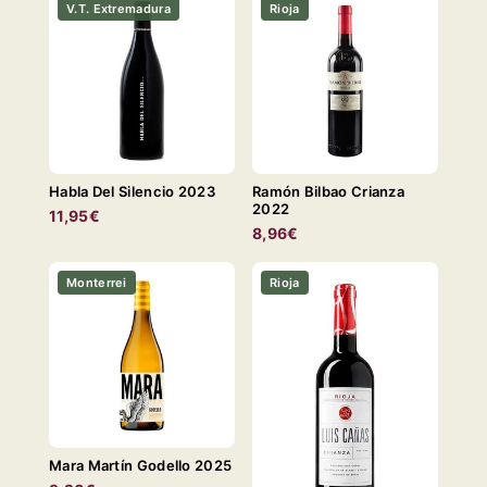
V.T. Extremadura
Rioja
Habla Del Silencio 2023
Ramón Bilbao Crianza
2022
11,95€
8,96€
Monterrei
Rioja
Mara Martín Godello 2025