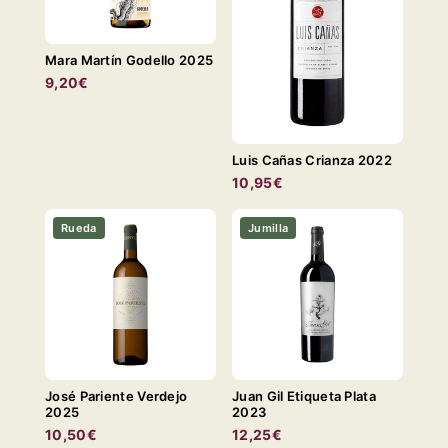
Mara Martín Godello 2025
9,20€
Luis Cañas Crianza 2022
10,95€
Rueda
Jumilla
José Pariente Verdejo
Juan Gil Etiqueta Plata
2025
2023
10,50€
12,25€