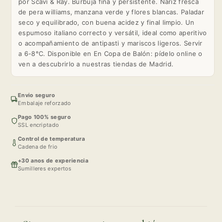
por Scavi & Ray. Burbuja fina y persistente. Nariz fresca
de pera williams, manzana verde y flores blancas. Paladar
seco y equilibrado, con buena acidez y final limpio. Un
espumoso italiano correcto y versátil, ideal como aperitivo
o acompañamiento de antipasti y mariscos ligeros. Servir
a 6-8°C. Disponible en En Copa de Balón: pídelo online o
ven a descubrirlo a nuestras tiendas de Madrid.
Envio seguro
Embalaje reforzado
Pago 100% seguro
SSL encriptado
Control de temperatura
Cadena de frio
+30 anos de experiencia
Sumilleres expertos