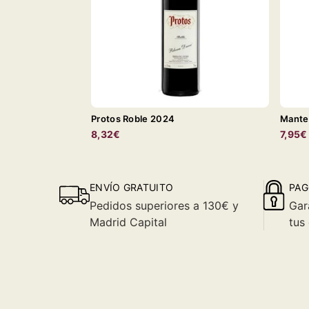
Protos Roble 2024
Mante
8,32€
7,95€
ENVÍO GRATUITO
PAG
Pedidos superiores a 130€ y
Gar
Madrid Capital
tus