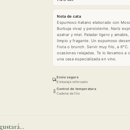
Nota de cata
Espumoso italiano elaborado con Mosca
Burbuja vivaz y persistente. Nariz exp
azahar y miel. Paladar ligero y amable,
limpio y fragante. Un espumoso desenf
fruta o brunch. Servir muy frío, a 6°C
ocasiones relajadas. Te lo llevamos a
una casa especializada en vino.
Envio seguro
Embalaje reforzado
Control de temperatura
Cadena de frio
gustará...