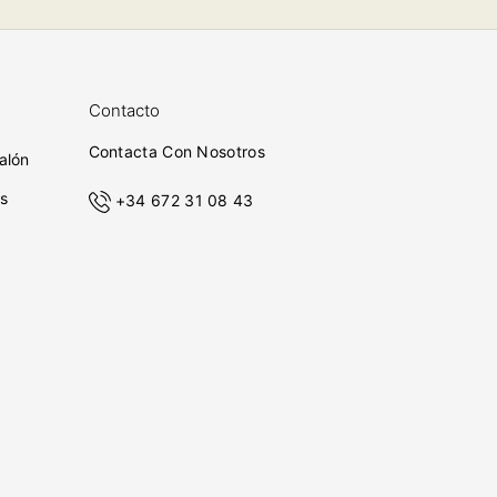
Contacto
Contacta Con Nosotros
alón
s
+34 672 31 08 43