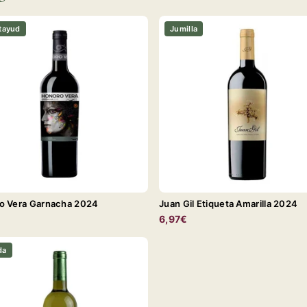
tayud
Jumilla
o Vera Garnacha 2024
Juan Gil Etiqueta Amarilla 2024
€
6,97€
da