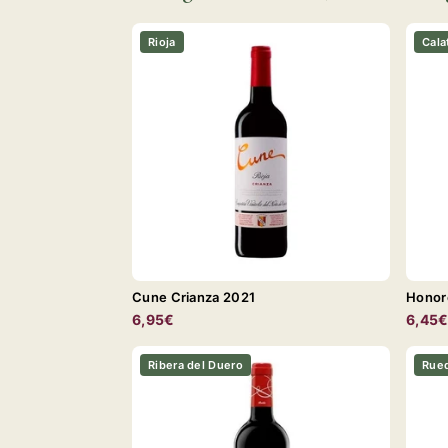
Rioja
Cala
Cune Crianza 2021
Honor
6,95€
6,45
Ribera del Duero
Rue