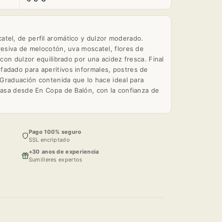
tel, de perfil aromático y dulzor moderado.
resiva de melocotón, uva moscatel, flores de
 con dulzor equilibrado por una acidez fresca. Final
adado para aperitivos informales, postres de
. Graduación contenida que lo hace ideal para
 casa desde En Copa de Balón, con la confianza de
Pago 100% seguro
SSL encriptado
+30 anos de experiencia
Sumilleres expertos