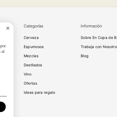
Categorías
Información
Cerveza
Sobre En Copa de B
 por
ciones
Espumosos
Trabaja con Nosotro
 al
Mezclas
Blog
Destilados
iones
Vino
idad
Ofertas
Ideas para regalo