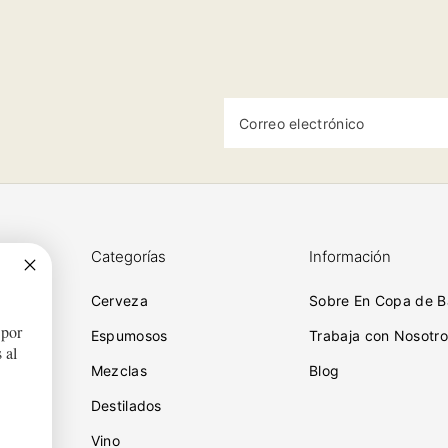
Correo electrónico
Categorías
Información
Cerveza
Sobre En Copa de B
 por
ciones
Espumosos
Trabaja con Nosotro
 al
Mezclas
Blog
Destilados
iones
Vino