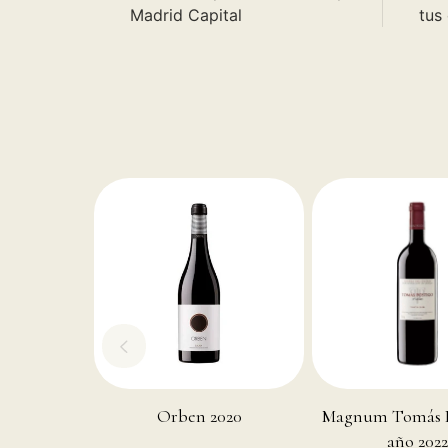
Madrid Capital
tus
Orben 2020
Magnum Tomás Po
año 202