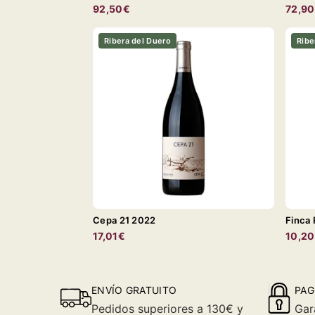
92,50€
72,9
Ribera del Duero
Ribe
Cepa 21 2022
Finca
17,01€
10,2
ENVÍO GRATUITO
PAG
Pedidos superiores a 130€ y
Gar