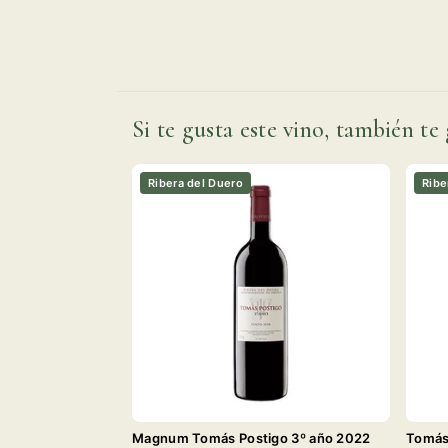
Si te gusta este vino, también te 
Ribera del Duero
Ribe
Magnum Tomás Postigo 3º año 2022
Tomás