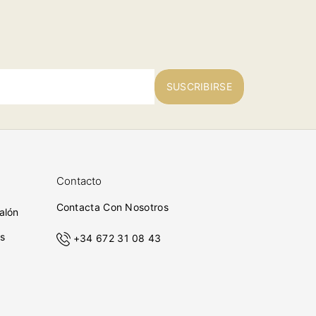
SUSCRIBIRSE
Contacto
Contacta Con Nosotros
alón
s
+34 672 31 08 43