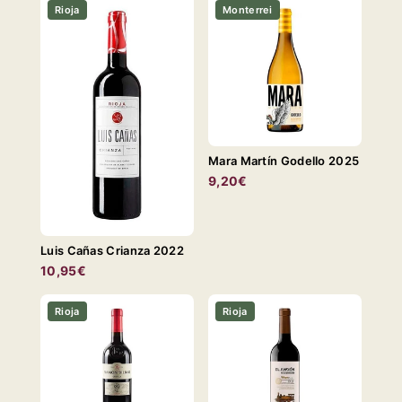
Rioja
Monterrei
Mara Martín Godello 2025
9,20€
Luis Cañas Crianza 2022
10,95€
Rioja
Rioja