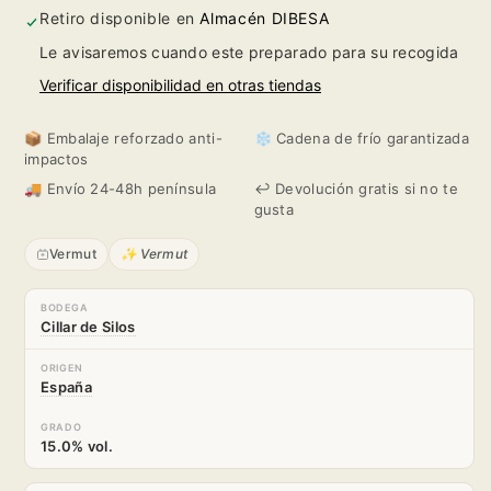
Retiro disponible en
Almacén DIBESA
Le avisaremos cuando este preparado para su recogida
Verificar disponibilidad en otras tiendas
📦 Embalaje reforzado anti-
❄️ Cadena de frío garantizada
impactos
🚚 Envío 24-48h península
↩️ Devolución gratis si no te
gusta
Vermut
✨ Vermut
BODEGA
Cillar de Silos
ORIGEN
España
GRADO
15.0% vol.