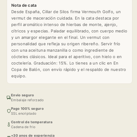
Nota de cata
Desde España, Cillar de Silos firma Vermouth Golfo, un
vermut de maceración cuidada. En la cata destaca por
perfil aromático intenso de hierbas de monte, ajenjo,
cítricos y especias. Paladar equilibrado, con cuerpo medio
y un amargor elegante en el final. Un vermut con
personalidad que refleja su origen ribereño. Servir frío
con una aceituna manzanilla o como ingrediente de
cócteles clásicos. Ideal para el aperitivo, con hielo o en
coctelería. Graduación: 15%. Lo tienes a un clic en En
Copa de Balón, con envío rápido y el respaldo de nuestro
equipo.
Envio seguro
Embalaje reforzado
Pago 100% seguro
SSL encriptado
Control de temperatura
Cadena de frio
+30 anos de experiencia