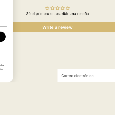
Sé el primero en escribir una reseña
Write a review
sobre
les
Correo electrónico
Categorías
Información