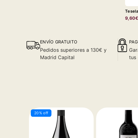
Tesela
9,60
ENVÍO GRATUITO
PAG
Pedidos superiores a 130€ y
Gar
Madrid Capital
tus
20% off