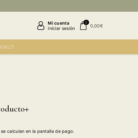
0
Mi cuenta
0,00€
Iniciar sesión
EGALO
roducto
se calculan en la pantalla de pago.