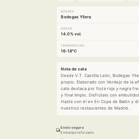
BODEGA
Bodegas Yllera
GRADO
14.0% vol.
TEMPERATURA
16-18°C
Nota de cata
Desde V.T. Castilla León, Bodegas Ylle
propio. Elaborado con Verdejo de la añ
cata destaca por fruta roja y negra fr
y final limpio. Disfrútalo con embutid
Hazte con él en En Copa de Balón y di
nuestros restaurantes de Madrid.
Envio seguro
Embalaje reforzado