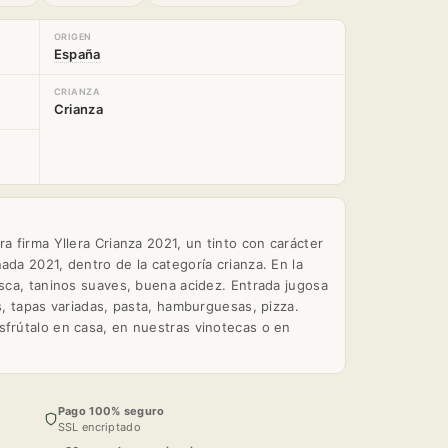
ORIGEN
España
CRIANZA
Crianza
ra firma Yllera Crianza 2021, un tinto con carácter
ada 2021, dentro de la categoría crianza. En la
esca, taninos suaves, buena acidez. Entrada jugosa
os, tapas variadas, pasta, hamburguesas, pizza.
sfrútalo en casa, en nuestras vinotecas o en
Pago 100% seguro
SSL encriptado