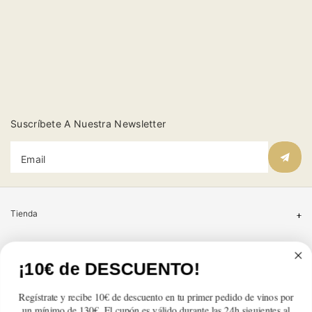
Suscríbete A Nuestra Newsletter
Email
Tienda
Atención al cliente
¡10€ de DESCUENTO!
Categorías
Regístrate y recibe 10€ de descuento en tu primer pedido de vinos por
un mínimo de 130€. El cupón es válido durante las 24h siguientes al