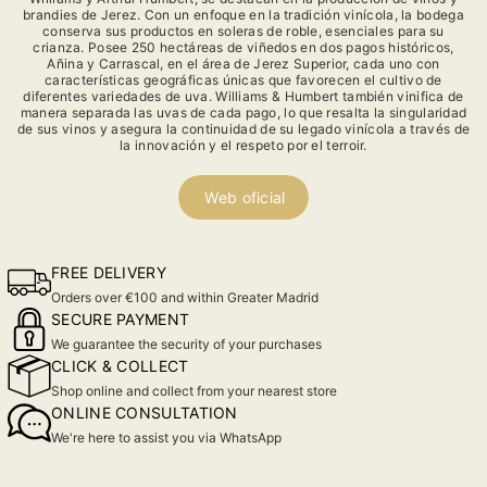
brandies de Jerez. Con un enfoque en la tradición vinícola, la bodega
conserva sus productos en soleras de roble, esenciales para su
crianza. Posee 250 hectáreas de viñedos en dos pagos históricos,
Añina y Carrascal, en el área de Jerez Superior, cada uno con
características geográficas únicas que favorecen el cultivo de
diferentes variedades de uva. Williams & Humbert también vinifica de
manera separada las uvas de cada pago, lo que resalta la singularidad
de sus vinos y asegura la continuidad de su legado vinícola a través de
la innovación y el respeto por el terroir.
Web oficial
FREE DELIVERY
Orders over €100 and within Greater Madrid
SECURE PAYMENT
We guarantee the security of your purchases
CLICK & COLLECT
Shop online and collect from your nearest store
ONLINE CONSULTATION
We're here to assist you via WhatsApp