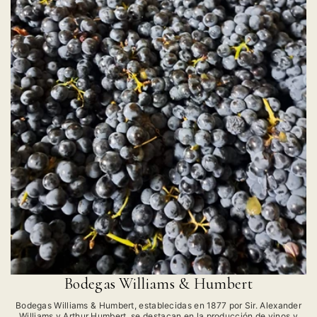
Bodegas Williams & Humbert
Bodegas Williams & Humbert, establecidas en 1877 por Sir. Alexander
Williams y Arthur Humbert, se destacan en la producción de vinos y