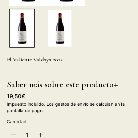
El Valiente Valdaya 2022
Saber más sobre este producto
Precio
19,50€
habitual
Impuesto incluido. Los
gastos de envío
se calculan en la
pantalla de pago.
Cantidad