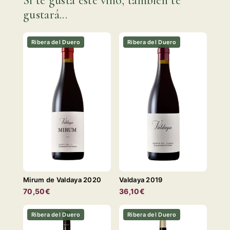
Si te gusta este vino, también te
gustará...
Ribera del Duero
Ribera del Duero
Mirum de Valdaya 2020
Valdaya 2019
70,50€
36,10€
Ribera del Duero
Ribera del Duero