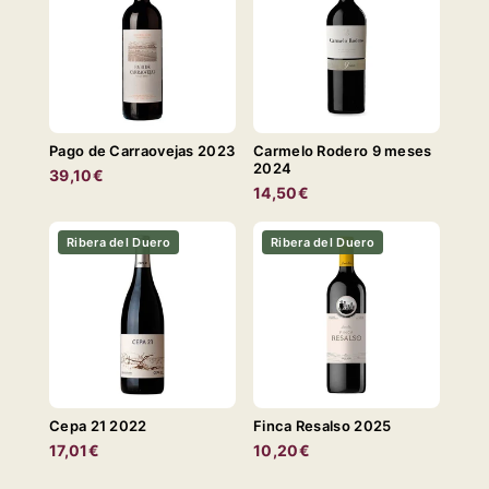
Pago de Carraovejas 2023
Carmelo Rodero 9 meses
2024
39,10€
14,50€
Ribera del Duero
Ribera del Duero
Cepa 21 2022
Finca Resalso 2025
17,01€
10,20€