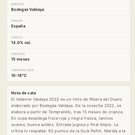
BODEGA
Bodegas Valdaya
ORIGEN
España
GRADO
14.0% vol.
CRIANZA
15 meses
TEMPERATURA
16-18°C
Nota de cata
El Valiente Valdaya 2022 es un tinto de Ribera del Duero
elaborado por Bodegas Valdaya. De la cosecha 2022, se
elabora a partir de Tempranillo, tras 15 meses de crianza.
En copa despliega fruta roja y negra fresca, taninos
suaves, buena acidez. Entrada jugosa y final limpio. La
crítica lo respalda: 92 puntos de la Guía Peñín. Marida a la