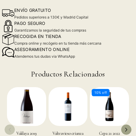
ENVÍO GRATUITO
Pedidos superiores a 130€ y Madrid Capital
PAGO SEGURO
Garantizamos la seguridad de tus compras
RECOGIDA EN TIENDA
Compra online y recógelo en tu tienda más cercana
ASESORAMIENTO ONLINE
Atendemos tus dudas via WhatsApp
Productos Relacionados
10% off
Valdaya 2019
Valtravieso crianza
Cepa 21 2022