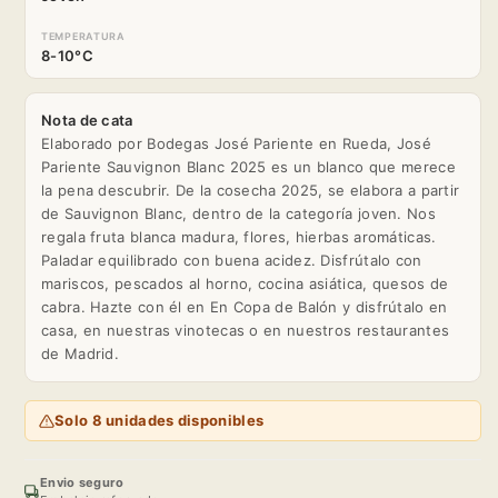
TEMPERATURA
8-10°C
Nota de cata
Elaborado por Bodegas José Pariente en Rueda, José
Pariente Sauvignon Blanc 2025 es un blanco que merece
la pena descubrir. De la cosecha 2025, se elabora a partir
de Sauvignon Blanc, dentro de la categoría joven. Nos
regala fruta blanca madura, flores, hierbas aromáticas.
Paladar equilibrado con buena acidez. Disfrútalo con
mariscos, pescados al horno, cocina asiática, quesos de
cabra. Hazte con él en En Copa de Balón y disfrútalo en
casa, en nuestras vinotecas o en nuestros restaurantes
de Madrid.
Solo 8 unidades disponibles
Envio seguro