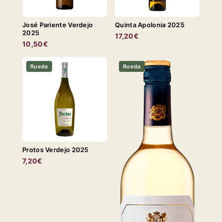
José Pariente Verdejo
Quinta Apolonia 2025
2025
17,20€
10,50€
Rueda
Rueda
Protos Verdejo 2025
7,20€