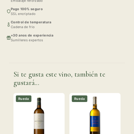
Embalaje reforzado
Pago 100% seguro
SSL encriptado
Control de temperatura
Cadena de frio
+30 anos de experiencia
Sumilleres expertos
Si te gusta este vino, también te
gustará...
Rueda
Rueda