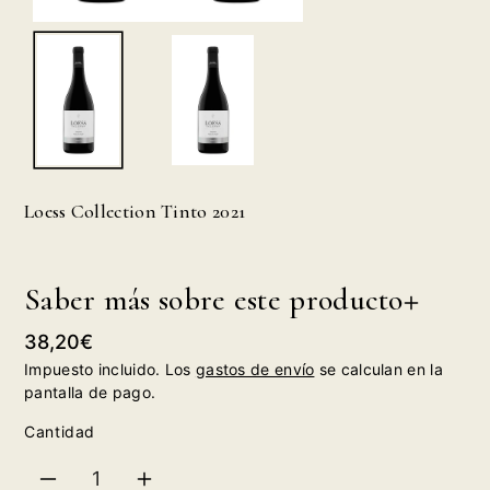
Loess Collection Tinto 2021
Saber más sobre este producto
Precio
38,20€
habitual
Impuesto incluido. Los
gastos de envío
se calculan en la
pantalla de pago.
Cantidad