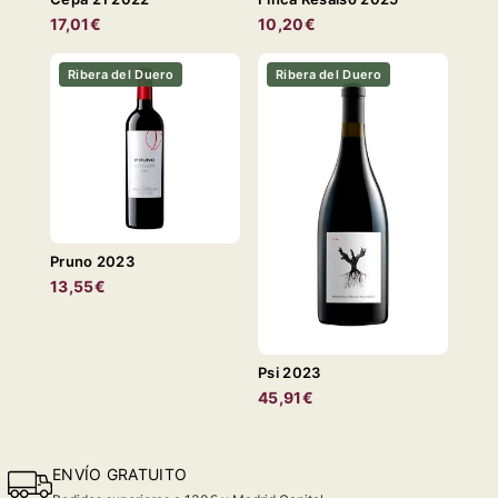
17,01€
10,20€
Ribera del Duero
Ribera del Duero
Pruno 2023
13,55€
Psi 2023
45,91€
ENVÍO GRATUITO