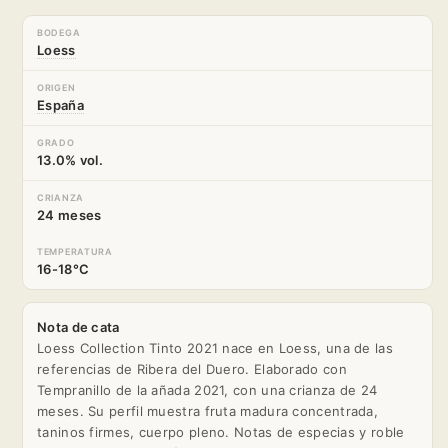
BODEGA
Loess
ORIGEN
España
GRADO
13.0% vol.
CRIANZA
24 meses
TEMPERATURA
16-18°C
Nota de cata
Loess Collection Tinto 2021 nace en Loess, una de las
referencias de Ribera del Duero. Elaborado con
Tempranillo de la añada 2021, con una crianza de 24
meses. Su perfil muestra fruta madura concentrada,
taninos firmes, cuerpo pleno. Notas de especias y roble