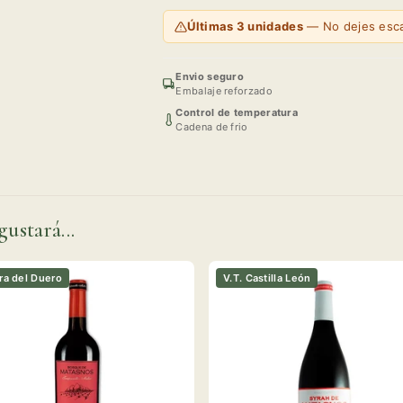
Últimas 3 unidades
— No dejes esca
Envio seguro
Embalaje reforzado
Control de temperatura
Cadena de frio
gustará...
ra del Duero
V.T. Castilla León