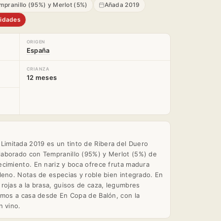
mpranillo (95%) y Merlot (5%)
Añada 2019
nidades
ORIGEN
España
CRIANZA
12 meses
mitada 2019 es un tinto de Ribera del Duero
aborado con Tempranillo (95%) y Merlot (5%) de
cimiento. En nariz y boca ofrece fruta madura
leno. Notas de especias y roble bien integrado. En
rojas a la brasa, guisos de caza, legumbres
amos a casa desde En Copa de Balón, con la
n vino.