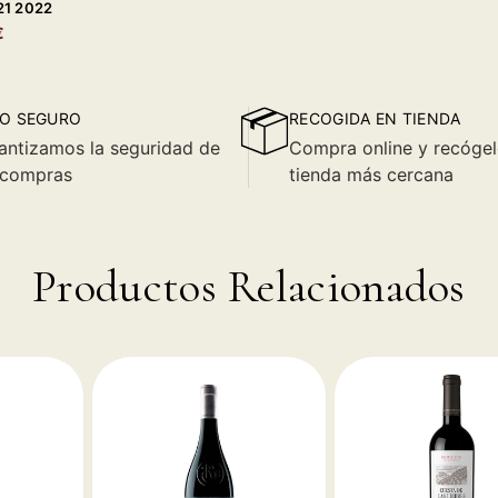
21 2022
€
O SEGURO
RECOGIDA EN TIENDA
antizamos la seguridad de
Compra online y recógel
 compras
tienda más cercana
Productos Relacionados