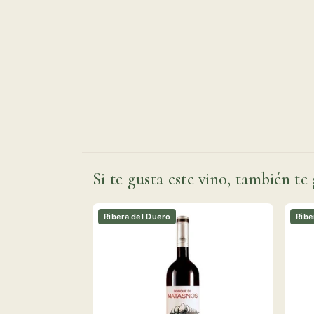
Si te gusta este vino, también te 
Ribera del Duero
Ribe