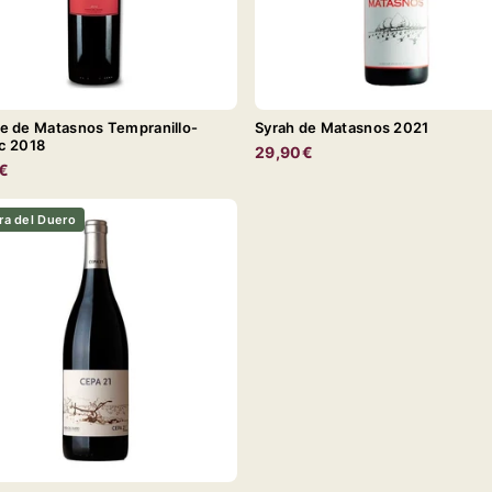
e de Matasnos Tempranillo-
Syrah de Matasnos 2021
c 2018
29,90€
€
ra del Duero