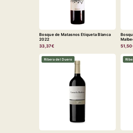
Bosque de Matasnos Etiqueta Blanca
Bosqu
2022
Malbe
33,37€
51,50
Ribera del Duero
Ribe