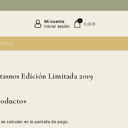
0
Mi cuenta
0,00€
Iniciar sesión
EGALO
snos Edición Limitada 2019
roducto
se calculan en la pantalla de pago.