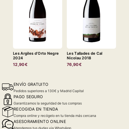
Les Argiles d’Orto Negre
Les Tallades de Cal
2024
Nicolau 2018
12,90€
76,90€
ENVÍO GRATUITO
Pedidos superiores a 130€ y Madrid Capital
PAGO SEGURO
Garantizamos la seguridad de tus compras
RECOGIDA EN TIENDA
Compra online y recógelo en tu tienda más cercana
ASESORAMIENTO ONLINE
Atendemos tus dudas via WhatsApp