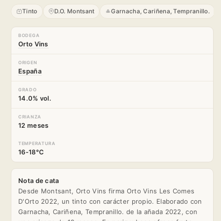
Tinto
D.O. Montsant
Garnacha, Cariñena, Tempranillo.
BODEGA
Orto Vins
ORIGEN
España
GRADO
14.0% vol.
CRIANZA
12 meses
TEMPERATURA
16-18°C
Nota de cata
Desde Montsant, Orto Vins firma Orto Vins Les Comes
D'Orto 2022, un tinto con carácter propio. Elaborado con
Garnacha, Cariñena, Tempranillo. de la añada 2022, con