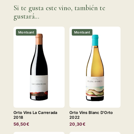
Si te gusta este vino, también te
gustará...
Montsant
Montsant
Orto Vins La Carrerada
Orto Vins Blanc D'Orto
2018
2022
56,50€
20,30€