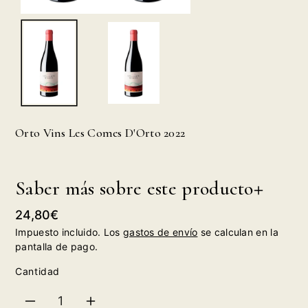
Orto Vins Les Comes D'Orto 2022
Saber más sobre este producto
Precio
24,80€
habitual
Impuesto incluido. Los
gastos de envío
se calculan en la
pantalla de pago.
Cantidad