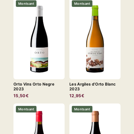
Montsant
Montsant
Orto Vins Orto Negre
Les Argiles d’Orto Blanc
2023
2023
15,50€
12,95€
Montsant
Montsant