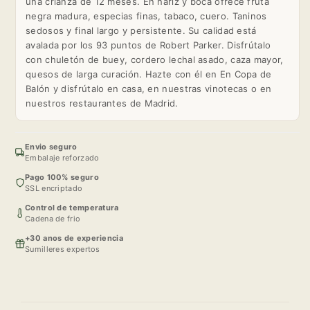
una crianza de 12 meses. En nariz y boca ofrece fruta
negra madura, especias finas, tabaco, cuero. Taninos
sedosos y final largo y persistente. Su calidad está
avalada por los 93 puntos de Robert Parker. Disfrútalo
con chuletón de buey, cordero lechal asado, caza mayor,
quesos de larga curación. Hazte con él en En Copa de
Balón y disfrútalo en casa, en nuestras vinotecas o en
nuestros restaurantes de Madrid.
Envio seguro
Embalaje reforzado
Pago 100% seguro
SSL encriptado
Control de temperatura
Cadena de frio
+30 anos de experiencia
Sumilleres expertos