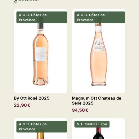
A.O.C. Côtes de
A.O.C. Côtes de
Provence
Provence
By Ott Rosé 2025
Magnum Ott Chateau de
Selle 2025
22,90€
94,50€
A.O.C. Côtes de
V.T. Castilla León
Provence