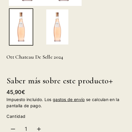
Ott Chateau De Selle 2024
Saber más sobre este producto
Precio
45,90€
habitual
Impuesto incluido. Los
gastos de envío
se calculan en la
pantalla de pago.
Cantidad