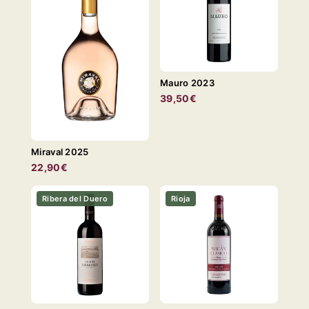
Mauro 2023
39,50€
Miraval 2025
22,90€
Ribera del Duero
Rioja