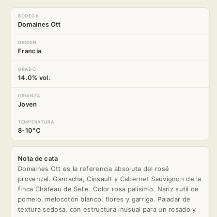
BODEGA
Domaines Ott
ORIGEN
Francia
GRADO
14.0% vol.
CRIANZA
Joven
TEMPERATURA
8-10°C
Nota de cata
Domaines Ott es la referencia absoluta del rosé
provenzal. Garnacha, Cinsault y Cabernet Sauvignon de la
finca Château de Selle. Color rosa palísimo. Nariz sutil de
pomelo, melocotón blanco, flores y garriga. Paladar de
textura sedosa, con estructura inusual para un rosado y