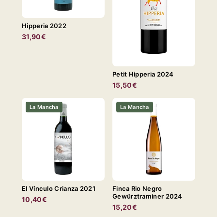
Hipperia 2022
31,90€
Petit Hipperia 2024
15,50€
La Mancha
La Mancha
El Vínculo Crianza 2021
Finca Rio Negro
Gewürztraminer 2024
10,40€
15,20€