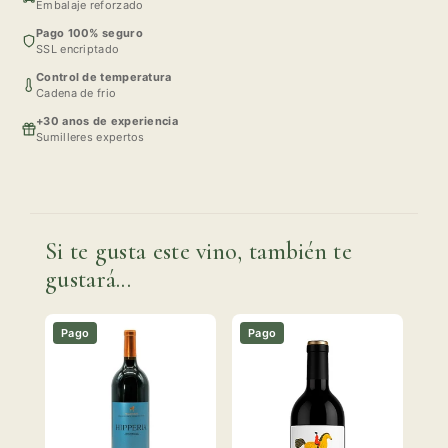
Embalaje reforzado
Pago 100% seguro
SSL encriptado
Control de temperatura
Cadena de frio
+30 anos de experiencia
Sumilleres expertos
Si te gusta este vino, también te
gustará...
Pago
Pago