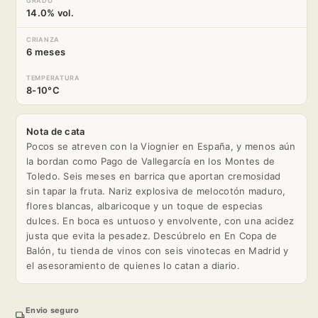
GRADO
14.0% vol.
CRIANZA
6 meses
TEMPERATURA
8-10°C
Nota de cata
Pocos se atreven con la Viognier en España, y menos aún
la bordan como Pago de Vallegarcía en los Montes de
Toledo. Seis meses en barrica que aportan cremosidad
sin tapar la fruta. Nariz explosiva de melocotón maduro,
flores blancas, albaricoque y un toque de especias
dulces. En boca es untuoso y envolvente, con una acidez
justa que evita la pesadez. Descúbrelo en En Copa de
Balón, tu tienda de vinos con seis vinotecas en Madrid y
el asesoramiento de quienes lo catan a diario.
Envio seguro