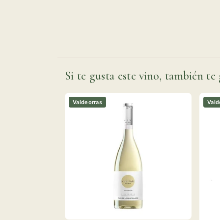
Si te gusta este vino, también te 
Valdeorras
Vald