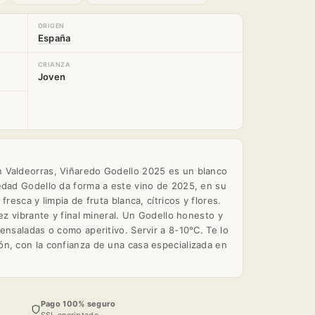
ORIGEN
España
CRIANZA
Joven
 Valdeorras, Viñaredo Godello 2025 es un blanco
edad Godello da forma a este vino de 2025, en su
resca y limpia de fruta blanca, cítricos y flores.
dez vibrante y final mineral. Un Godello honesto y
ensaladas o como aperitivo. Servir a 8-10°C. Te lo
n, con la confianza de una casa especializada en
Pago 100% seguro
SSL encriptado