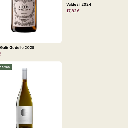
Valdesil 2024
17,82€
 Galir Godello 2025
€
eorras