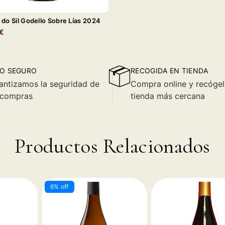
 do Sil Godello Sobre Lías 2024
€
O SEGURO
RECOGIDA EN TIENDA
antizamos la seguridad de
Compra online y recógel
 compras
tienda más cercana
Productos Relacionados
6% off