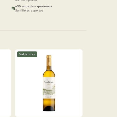
+30 anos de experiencia
Sumilleres expertos
Valdeorras