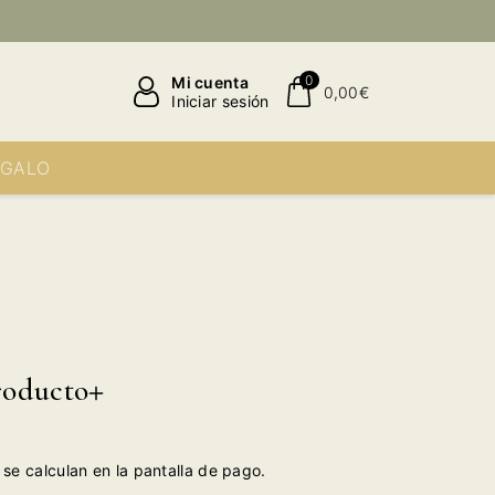
0
Mi cuenta
0,00€
Iniciar sesión
EGALO
roducto
se calculan en la pantalla de pago.