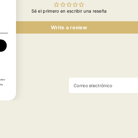
Sé el primero en escribir una reseña
Write a review
sobre
Correo electrónico
les
Categorías
Información