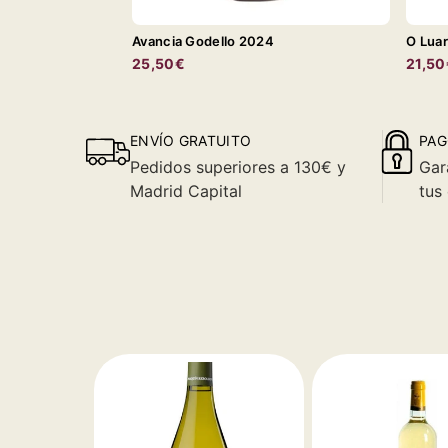
Avancia Godello 2024
O Luar
25,50€
21,50
ENVÍO GRATUITO
PAG
Pedidos superiores a 130€ y
Gar
Madrid Capital
tus