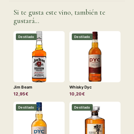
Si te gusta este vino, también te
gustará...
Destilado
Destilado
Jim Beam
Whisky Dyc
12,95€
10,20€
Destilado
Destilado