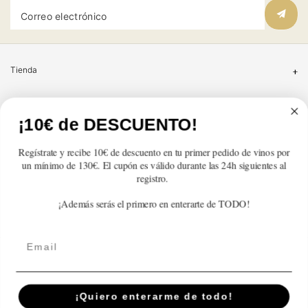
Correo electrónico
Tienda
Atención al cliente
¡10€ de DESCUENTO!
Categorías
Regístrate y recibe 10€ de descuento en tu primer pedido de vinos por
un mínimo de 130€. El cupón es válido durante las 24h siguientes al
Información
registro.
¡Además serás el primero en enterarte de TODO!
Contacto
Email
Español
© 2026,
En Copa de Balón
-
¡Quiero enterarme de todo!