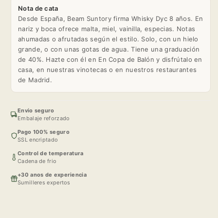
Nota de cata
Desde España, Beam Suntory firma Whisky Dyc 8 años. En
nariz y boca ofrece malta, miel, vainilla, especias. Notas
ahumadas o afrutadas según el estilo. Solo, con un hielo
grande, o con unas gotas de agua. Tiene una graduación
de 40%. Hazte con él en En Copa de Balón y disfrútalo en
casa, en nuestras vinotecas o en nuestros restaurantes
de Madrid.
Envio seguro
Embalaje reforzado
Pago 100% seguro
SSL encriptado
Control de temperatura
Cadena de frio
+30 anos de experiencia
Sumilleres expertos