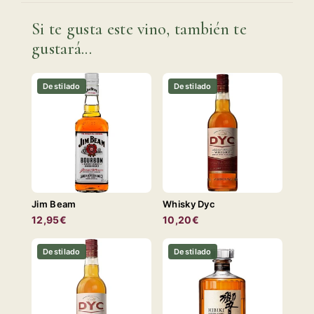
Si te gusta este vino, también te
gustará...
Destilado
Destilado
Jim Beam
Whisky Dyc
12,95€
10,20€
Destilado
Destilado