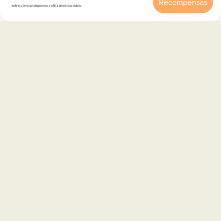
sobre cómo protegemos y utilizamos tus datos.
Inicio
Catálogo
Buscar
Cuenta
Carrito