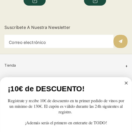
para
para
para
para
Suscríbete A Nuestra Newsletter
Correo electrónico
Tienda
Atención al cliente
¡10€ de DESCUENTO!
Categorías
Regístrate y recibe 10€ de descuento en tu primer pedido de vinos por
un mínimo de 130€. El cupón es válido durante las 24h siguientes al
Información
registro.
¡Además serás el primero en enterarte de TODO!
Contacto