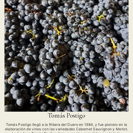
Tomás Postigo
Tomás Postigo llegó a la Ribera del Duero en 1984, y fue pionero en la
elaboración de vinos con las variedades Cabernet Sauvignon y Merlot.