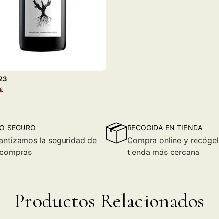
023
€
O SEGURO
RECOGIDA EN TIENDA
antizamos la seguridad de
Compra online y recógel
 compras
tienda más cercana
Productos Relacionados