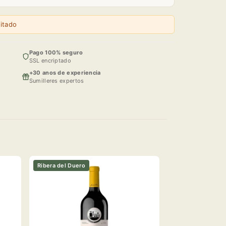
itado
Pago 100% seguro
SSL encriptado
+30 anos de experiencia
Sumilleres expertos
Ribera del Duero