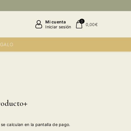
0
Mi cuenta
0,00€
Iniciar sesión
EGALO
roducto
se calculan en la pantalla de pago.