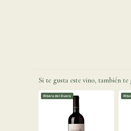
Si te gusta este vino, también te 
Ribera del Duero
Ribe