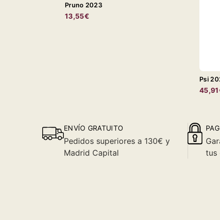
Pruno 2023
13,55€
Psi 2
45,91
ENVÍO GRATUITO
PAG
Pedidos superiores a 130€ y
Gar
Madrid Capital
tus