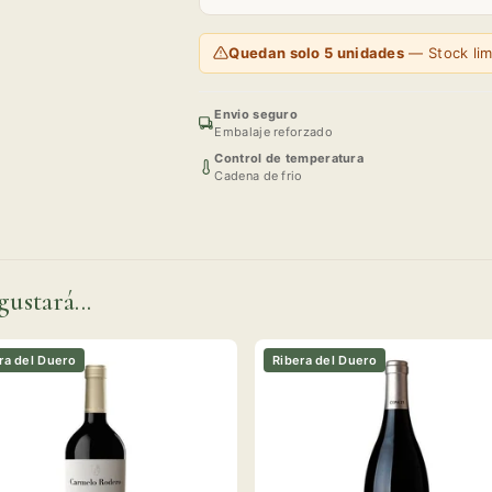
Quedan solo 5 unidades
— Stock lim
Envio seguro
Embalaje reforzado
Control de temperatura
Cadena de frio
gustará...
ra del Duero
Ribera del Duero