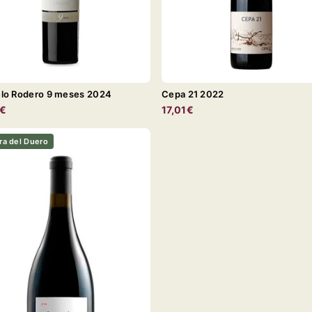
lo Rodero 9 meses 2024
Cepa 21 2022
0€
17,01€
ra del Duero