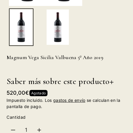
Magnum Vega Sicilia Valbuena 5º Año 2019
Saber más sobre este producto
Precio
520,00€
Agotado
habitual
Impuesto incluido. Los
gastos de envío
se calculan en la
pantalla de pago.
Cantidad