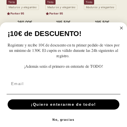
Tinto
Tinto
Tinto
T
Maduros y elegantes
Maduros y elegantes
Maduros y elegantes
M
Parker 95
Parker 95
Precio
Precio
Precio
260,00€
195,50€
195,50€
habitual
habitual
habitual
Reducir
Aumentar
Reducir
Aumentar
Reducir
Aumentar
¡10€ de DESCUENTO!
cantidad
cantidad
cantidad
cantidad
cantidad
cantidad
para
para
para
para
para
para
Regístrate y recibe 10€ de descuento en tu primer pedido de vinos por
Magnum
Magnum
Magnum
Magnum
Magnum
Magnum
un mínimo de 130€. El cupón es válido durante las 24h siguientes al
Vega
Vega
Vega
Vega
Vega
Vega
registro.
Reseñas de Clientes
Sicilia
Sicilia
Sicilia
Sicilia
Sicilia
Sicilia
Valbuena
Valbuena
Valbuena
Valbuena
Valbuena
Valbuena
¡Además serás el primero en enterarte de TODO!
5º
5º
5º
5º
5º
5º
Sé el primero en escribir una reseña
Año
Año
Año
Año
Año
Año
2019
2019
2019
2019
2019
2019
Email
¡Quiero enterarme de todo!
Suscríbete A Nuestra Newsletter
Correo electrónico
No, gracias