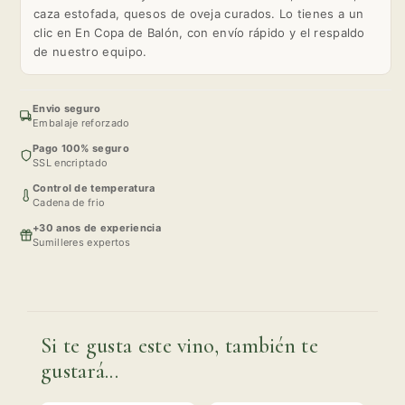
caza estofada, quesos de oveja curados. Lo tienes a un
clic en En Copa de Balón, con envío rápido y el respaldo
de nuestro equipo.
Envio seguro
Embalaje reforzado
Pago 100% seguro
SSL encriptado
Control de temperatura
Cadena de frio
+30 anos de experiencia
Sumilleres expertos
Si te gusta este vino, también te
gustará...