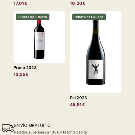
17,01€
10,20€
Ribera del Duero
Ribera del Duero
Pruno 2023
13,55€
Psi 2023
45,91€
ENVÍO GRATUITO
Pedidos superiores a 130€ y Madrid Capital