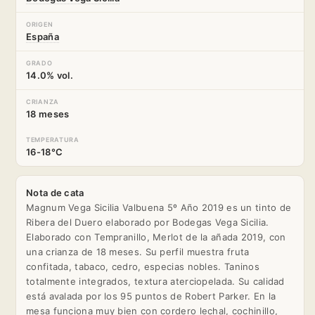
ORIGEN
España
GRADO
14.0% vol.
CRIANZA
18 meses
TEMPERATURA
16-18°C
Nota de cata
Magnum Vega Sicilia Valbuena 5º Año 2019 es un tinto de
Ribera del Duero elaborado por Bodegas Vega Sicilia.
Elaborado con Tempranillo, Merlot de la añada 2019, con
una crianza de 18 meses. Su perfil muestra fruta
confitada, tabaco, cedro, especias nobles. Taninos
totalmente integrados, textura aterciopelada. Su calidad
está avalada por los 95 puntos de Robert Parker. En la
mesa funciona muy bien con cordero lechal, cochinillo,