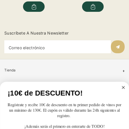
cantidad
cantidad
cantidad
cantidad
para
para
para
para
Suscríbete A Nuestra Newsletter
Correo electrónico
Tienda
Atención al cliente
¡10€ de DESCUENTO!
Categorías
Regístrate y recibe 10€ de descuento en tu primer pedido de vinos por
un mínimo de 130€. El cupón es válido durante las 24h siguientes al
Información
registro.
¡Además serás el primero en enterarte de TODO!
Contacto