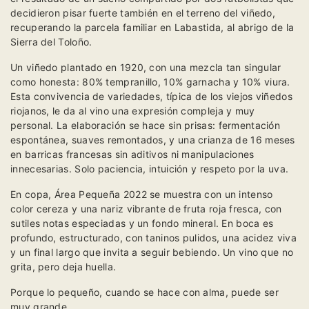
decidieron pisar fuerte también en el terreno del viñedo,
recuperando la parcela familiar en Labastida, al abrigo de la
Sierra del Toloño.
Un viñedo plantado en 1920, con una mezcla tan singular
como honesta: 80% tempranillo, 10% garnacha y 10% viura.
Esta convivencia de variedades, típica de los viejos viñedos
riojanos, le da al vino una expresión compleja y muy
personal. La elaboración se hace sin prisas: fermentación
espontánea, suaves remontados, y una crianza de 16 meses
en barricas francesas sin aditivos ni manipulaciones
innecesarias. Solo paciencia, intuición y respeto por la uva.
En copa, Área Pequeña 2022 se muestra con un intenso
color cereza y una nariz vibrante de fruta roja fresca, con
sutiles notas especiadas y un fondo mineral. En boca es
profundo, estructurado, con taninos pulidos, una acidez viva
y un final largo que invita a seguir bebiendo. Un vino que no
grita, pero deja huella.
Porque lo pequeño, cuando se hace con alma, puede ser
muy grande.