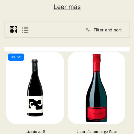
Leer más
Proyectos jóvenes con una visión moderna.
Producción más limitada
Filter and sort
Vinos internacionales
8% off
Licinia 2018
Cava Tantum Ergo Rosé