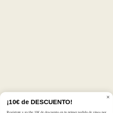
¡10€ de DESCUENTO!
Regístrate y recibe 10€ de descuento en tu primer pedido de vinos por