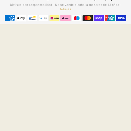
Disfruta con responsabilidad · No se vende alcohol a menores de 18 años ·
febe.es
Payment
methods