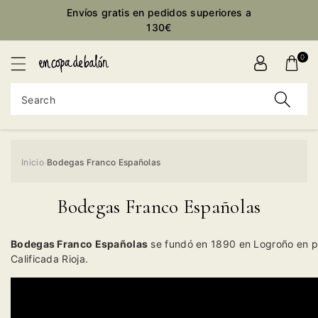
Envíos gratis en pedidos superiores a
ontent
130€
0
Search
Inicio
Bodegas Franco Españolas
›
Bodegas Franco Españolas
Bodegas Franco Españolas
se fundó en 1890 en Logroño en p
Calificada Rioja.