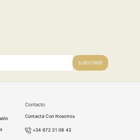
SUBSCRIBE
Contacto
Contacta Con Nosotros
alón
s
+34 672 31 08 43