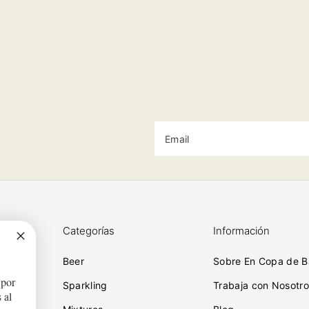
Email
Categorías
Información
Beer
Sobre En Copa de B
 por
ciones
Sparkling
Trabaja con Nosotro
 al