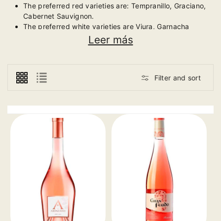
The preferred red varieties are: Tempranillo, Graciano,
Cabernet Sauvignon.
The preferred white varieties are Viura, Garnacha
Blanca and Malvasía.
Leer más
Filter and sort