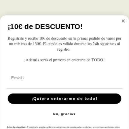
¡10€ de DESCUENTO!
Regístrate y recibe 10€ de descuento en tu primer pedido de vinos por
un mínimo de 130€. El cupón es válido durante las 24h siguientes al
registro.
¡Además serás el primero en enterarte de TODO!
Email
¡Quiero enterarme de todo!
No, gracias
Aviso de privacidad:
Al registrarte, aceptas recibir comunicaciones de nuestra parte con ofertas y promociones exclusivas sobre