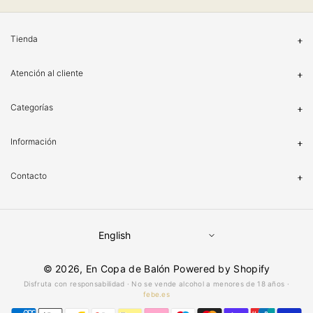
Tienda
Atención al cliente
Categorías
Información
Contacto
English
© 2026,
En Copa de Balón
Powered by Shopify
Disfruta con responsabilidad · No se vende alcohol a menores de 18 años ·
febe.es