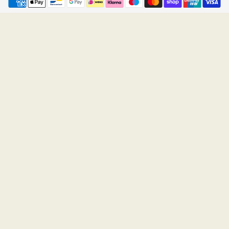
Payment
methods