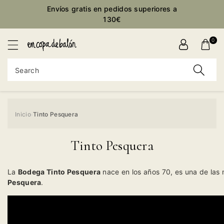
Envíos gratis en pedidos superiores a
ontent
130€
0
Search
Inicio
Tinto Pesquera
›
Tinto Pesquera
La
Bodega Tinto Pesquera
nace en los años 70, es una de las
Pesquera
.