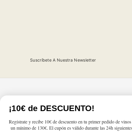
Suscríbete A Nuestra Newsletter
Tienda
Atención al cliente
¡10€ de DESCUENTO!
Products
FAQs
Regístrate y recibe 10€ de descuento en tu primer pedido de vinos
The most sold
Cambios y Devolu
un mínimo de 130€. El cupón es válido durante las 24h siguientes